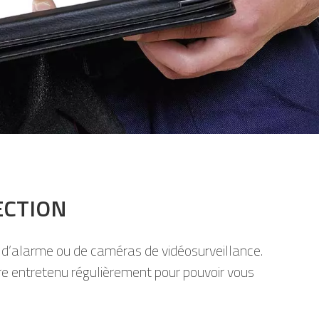
ECTION
 d’alarme ou de caméras de vidéosurveillance.
tre entretenu régulièrement pour pouvoir vous