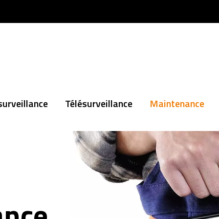
urveillance
Télésurveillance
Maintenance
ance