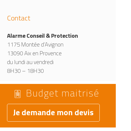
Contact
Alarme Conseil & Protection
1175 Montée d’Avignon
13090 Aix en Provence
du lundi au vendredi
8H30 – 18H30
Budget maitrisé
Je demande mon devis