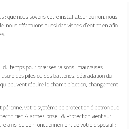
 : que nous soyons votre installateur ou non, nous
 nous effectuons aussi des visites d’entretien afin
es.
il du temps pour diverses raisons : mauvaises
 usure des piles ou des batteries, dégradation du
qui peuvent réduire le champ d’action, changement
et pérenne, votre système de protection électronique
 technicien Alarme Conseil & Protection vient sur
ure ainsi du bon fonctionnement de votre dispositif :