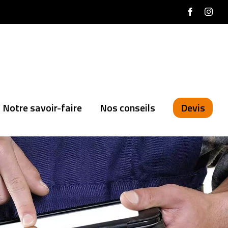
Facebook
Inst
Notre savoir-faire
Nos conseils
Devis