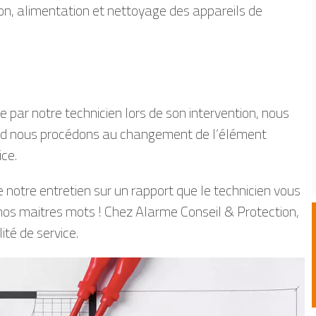
on, alimentation et nettoyage des appareils de
 par notre technicien lors de son intervention, nous
rd nous procédons au changement de l’élément
ice.
de notre entretien sur un rapport que le technicien vous
 nos maitres mots ! Chez Alarme Conseil & Protection,
ité de service.