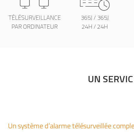
TÉLÉSURVEILLANCE
365J / 365J
PAR ORDINATEUR
24H / 24H
UN SERVIC
Un système d’alarme télésurveillée compl