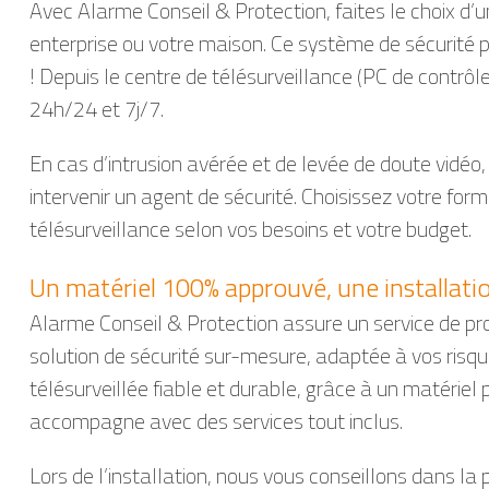
Avec Alarme Conseil & Protection, faites le choix d’
enterprise ou votre maison. Ce système de sécurité 
! Depuis le centre de télésurveillance (PC de contrôle)
24h/24 et 7j/7.
En cas d’intrusion avérée et de levée de doute vidéo, l
intervenir un agent de sécurité. Choisissez votre for
télésurveillance selon vos besoins et votre budget.
Un matériel 100% approuvé, une installati
Alarme Conseil & Protection assure un service de pro
solution de sécurité sur-mesure, adaptée à vos risq
télésurveillée fiable et durable, grâce à un matérie
accompagne avec des services tout inclus.
Lors de l’installation, nous vous conseillons dans la 