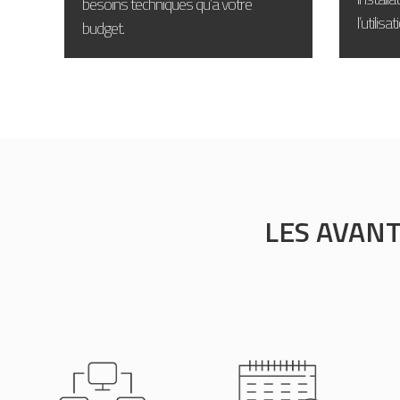
besoins techniques qu’à votre
l’utilis
budget.
LES AVAN