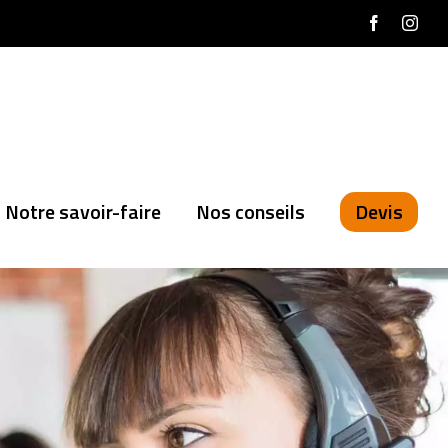
Facebook
Inst
Notre savoir-faire
Nos conseils
Devis