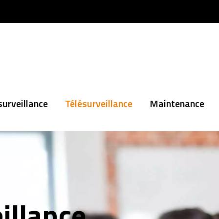
urveillance
Télésurveillance
Maintenance
illance