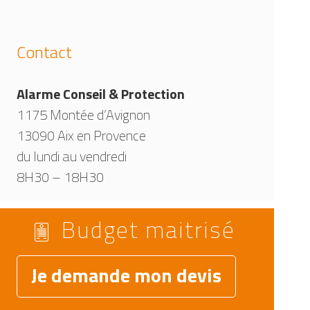
Contact
Alarme Conseil & Protection
1175 Montée d’Avignon
13090 Aix en Provence
du lundi au vendredi
8H30 – 18H30
Budget maitrisé
Je demande mon devis