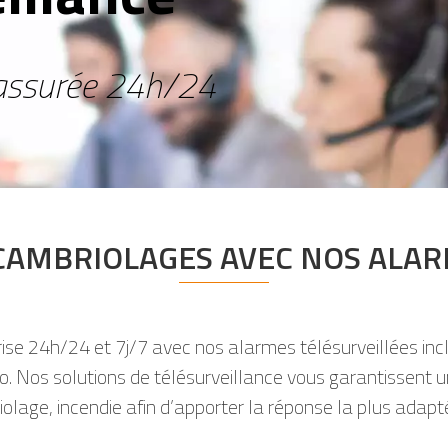
 assurée 24h/24
CAMBRIOLAGES AVEC NOS ALAR
prise 24h/24 et 7j/7 avec nos alarmes télésurveillées in
éo. Nos solutions de télésurveillance vous garantissent 
riolage, incendie afin d’apporter la réponse la plus adap