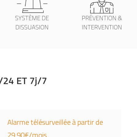
SYSTÈME DE
PRÉVENTION &
DISSUASION
INTERVENTION
24 ET 7j/7
Alarme télésurveillée à partir de
29,90€/mois