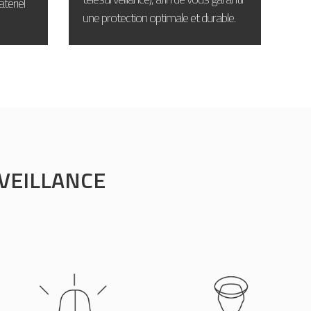
tériel
une protection optimale et durable.
VEILLANCE