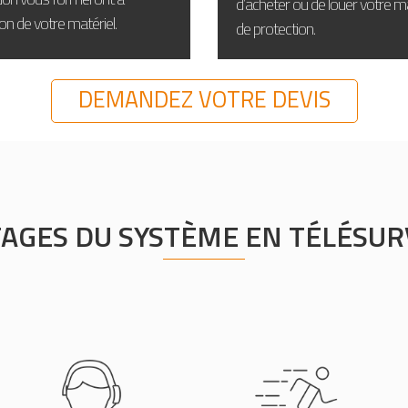
d’acheter ou de louer votre ma
ation de votre matériel.
de protection.
DEMANDEZ VOTRE DEVIS
TAGES DU SYSTÈME EN TÉLÉSUR