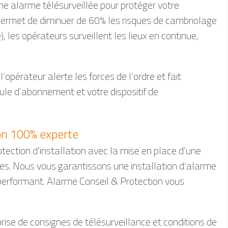
une alarme télésurveillée pour protéger votre
permet de diminuer de 60% les risques de cambriolage
, les opérateurs surveillent les lieux en continue,
’opérateur alerte les forces de l’ordre et fait
mule d’abonnement et votre dispositif de
on 100% experte
tection d’installation avec la mise en place d’une
ues. Nous vous garantissons une installation d’alarme
l performant. Alarme Conseil & Protection vous
prise de consignes de télésurveillance et conditions de